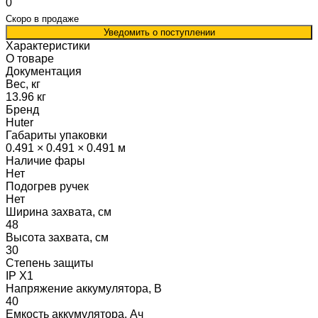
0
Скоро в продаже
Уведомить о поступлении
Характеристики
О товаре
Документация
Вес, кг
13.96 кг
Бренд
Huter
Габариты упаковки
0.491 × 0.491 × 0.491 м
Наличие фары
Нет
Подогрев ручек
Нет
Ширина захвата, см
48
Высота захвата, см
30
Степень защиты
IP X1
Напряжение аккумулятора, В
40
Емкость аккумулятора, Ач