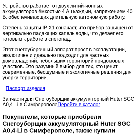
Устройство работает от двух литий-ионных
аккумуляторов ёмкостью 4 Ач каждый, напряжением 40
В, обеспечивающих длительную автономную работу.
Степень защиты IP X1 означает, что прибор защищен от
вертикально падающих капель воды, что делает его
готовым к работе в снегопад.
Этот снегоуборочный аппарат прост в эксплуатации,
экологичен и идеально подходит для частных
домовладений, небольших территорий придомовых
участков. Это разумный выбор для тех, кто ценит
современные, бесшумные и экологичные решения для
уборки территории.
Паспорт изделия
Запчасти для Снегоуборщик аккумуляторный Huter SGC
А0,4-Li в Симферополе
Перейти в каталог
Покупатели, которые приобрели
Снегоуборщик аккумуляторный Huter SGC
А0,4-Li в Симферополе, также купили