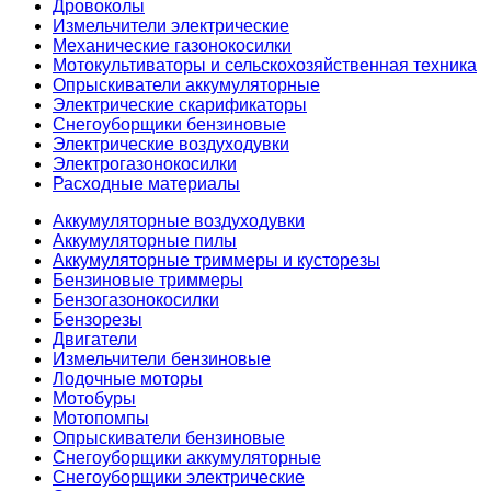
Дровоколы
Измельчители электрические
Механические газонокосилки
Мотокультиваторы и сельскохозяйственная техника
Опрыскиватели аккумуляторные
Электрические скарификаторы
Снегоуборщики бензиновые
Электрические воздуходувки
Электрогазонокосилки
Расходные материалы
Аккумуляторные воздуходувки
Аккумуляторные пилы
Аккумуляторные триммеры и кусторезы
Бензиновые триммеры
Бензогазонокосилки
Бензорезы
Двигатели
Измельчители бензиновые
Лодочные моторы
Мотобуры
Мотопомпы
Опрыскиватели бензиновые
Снегоуборщики аккумуляторные
Снегоуборщики электрические