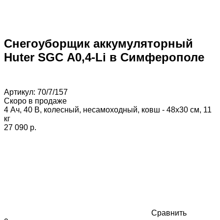
Снегоуборщик аккумуляторный
Huter SGC А0,4-Li в Симферополе
Артикул:
70/7/157
Скоро в продаже
4 Ач, 40 В, колесный, несамоходный, ковш - 48x30 см, 11
кг
27 090 p.
Сравнить