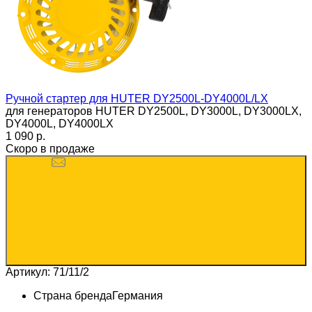
Ручной стартер для HUTER DY2500L-DY4000L/LX
для генераторов HUTER DY2500L, DY3000L​, DY3000LX​,
DY4000L, DY4000LX
1 090 p.
Скоро в продаже
Артикул: 71/11/2
Страна бренда
Германия