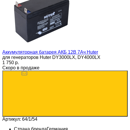
Аккумуляторная батарея АКБ 12В 7Ач Huter
для генераторов Huter DY3000LX, DY4000LX
1 750 p.
Скоро в продаже
Артикул: 64/1/54
Страна бренда
Германия