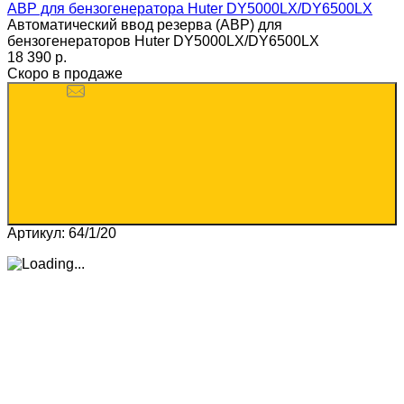
АВР для бензогенератора Huter DY5000LX/DY6500LX
Автоматический ввод резерва (АВР) для
бензогенераторов Huter DY5000LX/DY6500LX
18 390 p.
Скоро в продаже
Артикул: 64/1/20