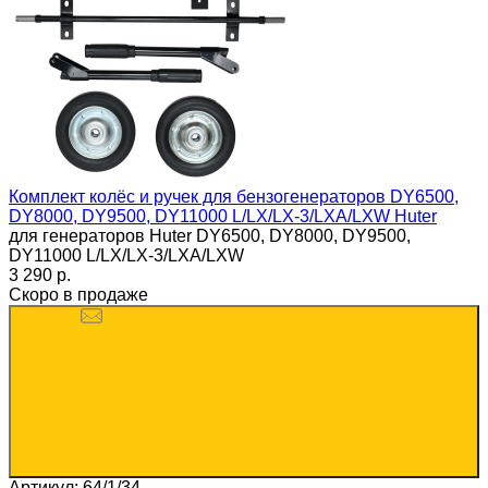
Комплект колёс и ручек для бензогенераторов DY6500,
DY8000, DY9500, DY11000 L/LX/LX-3/LXA/LXW Huter
для генераторов Huter DY6500, DY8000, DY9500,
DY11000 L/LX/LX-3/LXA/LXW
3 290 p.
Скоро в продаже
Артикул: 64/1/34