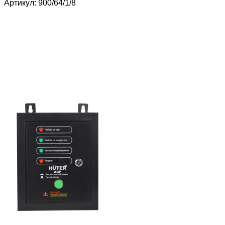
Артикул: 900/64/1/8