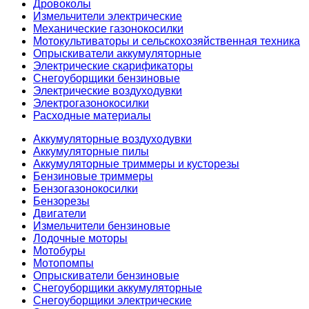
Дровоколы
Измельчители электрические
Механические газонокосилки
Мотокультиваторы и сельскохозяйственная техника
Опрыскиватели аккумуляторные
Электрические скарификаторы
Снегоуборщики бензиновые
Электрические воздуходувки
Электрогазонокосилки
Расходные материалы
Аккумуляторные воздуходувки
Аккумуляторные пилы
Аккумуляторные триммеры и кусторезы
Бензиновые триммеры
Бензогазонокосилки
Бензорезы
Двигатели
Измельчители бензиновые
Лодочные моторы
Мотобуры
Мотопомпы
Опрыскиватели бензиновые
Снегоуборщики аккумуляторные
Снегоуборщики электрические