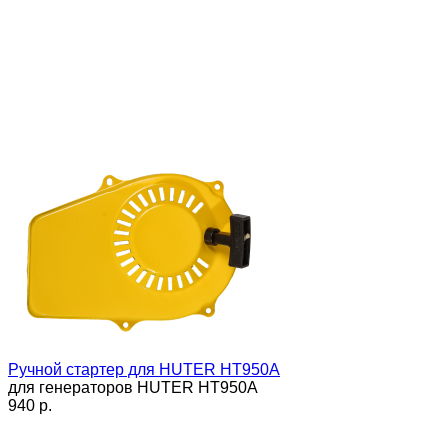
Ручной стартер для HUTER HT950A
для генераторов HUTER HT950A
940 p.