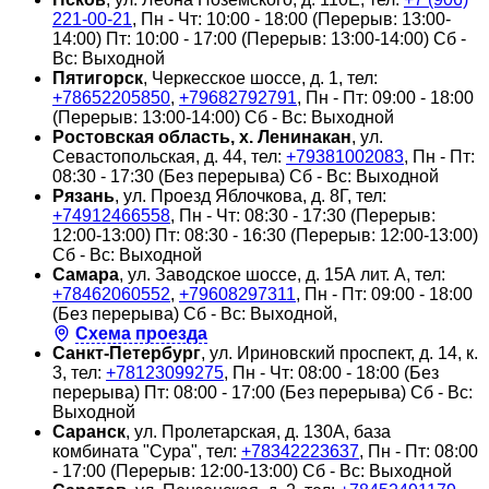
221-00-21
, Пн - Чт: 10:00 - 18:00 (Перерыв: 13:00-
14:00) Пт: 10:00 - 17:00 (Перерыв: 13:00-14:00) Сб -
Вс: Выходной
Пятигорск
, Черкесское шоссе, д. 1, тел:
+78652205850
,
+79682792791
, Пн - Пт: 09:00 - 18:00
(Перерыв: 13:00-14:00) Сб - Вс: Выходной
Ростовская область, х. Ленинакан
, ул.
Севастопольская, д. 44, тел:
+79381002083
, Пн - Пт:
08:30 - 17:30 (Без перерыва) Сб - Вс: Выходной
Рязань
, ул. Проезд Яблочкова, д. 8Г, тел:
+74912466558
, Пн - Чт: 08:30 - 17:30 (Перерыв:
12:00-13:00) Пт: 08:30 - 16:30 (Перерыв: 12:00-13:00)
Сб - Вс: Выходной
Самара
, ул. Заводское шоссе, д. 15А лит. А, тел:
+78462060552
,
+79608297311
, Пн - Пт: 09:00 - 18:00
(Без перерыва) Сб - Вс: Выходной,
Схема проезда
Санкт-Петербург
, ул. Ириновский проспект, д. 14, к.
3, тел:
+78123099275
, Пн - Чт: 08:00 - 18:00 (Без
перерыва) Пт: 08:00 - 17:00 (Без перерыва) Сб - Вс:
Выходной
Саранск
, ул. Пролетарская, д. 130А, база
комбината "Сура", тел:
+78342223637
, Пн - Пт: 08:00
- 17:00 (Перерыв: 12:00-13:00) Сб - Вс: Выходной