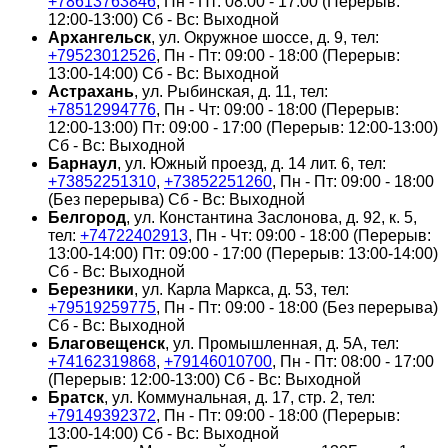
+78613763846
, Пн - Пт: 08:00 - 17:00 (Перерыв:
12:00-13:00) Сб - Вс: Выходной
Архангельск
, ул. Окружное шоссе, д. 9, тел:
+79523012526
, Пн - Пт: 09:00 - 18:00 (Перерыв:
13:00-14:00) Сб - Вс: Выходной
Астрахань
, ул. Рыбинская, д. 11, тел:
+78512994776
, Пн - Чт: 09:00 - 18:00 (Перерыв:
12:00-13:00) Пт: 09:00 - 17:00 (Перерыв: 12:00-13:00)
Сб - Вс: Выходной
Барнаул
, ул. Южный проезд, д. 14 лит. 6, тел:
+73852251310
,
+73852251260
, Пн - Пт: 09:00 - 18:00
(Без перерыва) Сб - Вс: Выходной
Белгород
, ул. Константина Заслонова, д. 92, к. 5,
тел:
+74722402913
, Пн - Чт: 09:00 - 18:00 (Перерыв:
13:00-14:00) Пт: 09:00 - 17:00 (Перерыв: 13:00-14:00)
Сб - Вс: Выходной
Березники
, ул. Карла Маркса, д. 53, тел:
+79519259775
, Пн - Пт: 09:00 - 18:00 (Без перерыва)
Сб - Вс: Выходной
Благовещенск
, ул. Промышленная, д. 5А, тел:
+74162319868
,
+79146010700
, Пн - Пт: 08:00 - 17:00
(Перерыв: 12:00-13:00) Сб - Вс: Выходной
Братск
, ул. Коммунальная, д. 17, стр. 2, тел:
+79149392372
, Пн - Пт: 09:00 - 18:00 (Перерыв:
13:00-14:00) Сб - Вс: Выходной