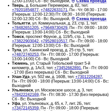
12:00-13:00) Сб - Вс: Выходной,
Схема проезда
Тверь
, д. Большие Перемерки, д. 82, тел:
+79201854877
,
+74822633171
, Пн - Чт: 08:30 - 17:00
(Перерыв: 12:00-12:30) Пт: 08:30 - 16:00 (Перерыв:
12:00-12:30) Сб - Вс: Выходной,
Схема проезда
Тольятти
, ул. Коммунальная, д. 23, стр. 1, тел:
+78482651205
,
+79649730429
, Пн - Пт: 09:00 - 18:00
(Перерыв: 13:00-14:00) Сб - Вс: Выходной
Томск
, проспект Фрунзе, д. 119/5, стр. 1, тел:
+73822903042
,
+79528010517
, Пн - Пт: 09:00 - 18:00
(Перерыв: 12:00-13:00) Сб - Вс: Выходной
Тула
, ул. Ханинский проезд, д. 25 стр. 5, тел:
+74872740253
, Пн - Пт: 08:00 - 17:00 (Перерыв:
13:00-14:00) Сб - Вс: Выходной
Тюмень
, ул. Старый Тобольский тракт 5-й
километр, д. 1Ас3, тел:
+73452662891
, Пн - Пт: 09:00
- 17:00 (Без перерыва) Сб - Вс: Выходной
Улан-Удэ
, ул. 502 км, д. 160В, тел:
+73012204287
,
Пн - Пт: 09:00 - 18:00 (Перерыв: 13:00-14:00) Сб - Вс:
Выходной
Ульяновск
, ул. Московское шоссе, д. 3, тел:
+78422242169
, Пн - Пт: 08:30 - 17:30 (Без перерыва)
Сб - Вс: Выходной
Уфа
, ул. Ульяновых, д. 65, к. 7, лит. 2Б, тел:
+73472145359
, Пн - Пт: 09:00 - 18:00 (Перерыв: