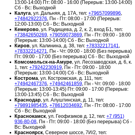
13:00-14:00) Пт: 08:00 - 16:00 (Перерыв: 13:00-14:00)
Сб - Вс: Выходной
Калуга
, ул. Дальняя, д. 17А, тел:
+79657099896
,
+74842922376
, Пн - Пт: 08:00 - 17:00 (Перерыв:
12:00-13:00) Сб - Вс: Выходной
Кемерово
, ул. Радищева, д. 2, к. 2, вход Б1, тел:
+73842650269
,
+79059073869
, Пн - Пт: 09:00 - 18:00
(Перерыв: 13:00-14:00) Сб - Вс: Выходной
Киров
, ул. Калинина, д. 38, тел:
+78332217141
,
+78332214271
, Пн - Чт: 09:00 - 18:00 (Без перерыва)
Пт: 09:00 - 17:00 (Без перерыва) Сб - Вс: Выходной
Комсомольск-на-Амуре
, ул. Лесозаводская, д. 6, к.
1, тел:
+79242230919
, Пн - Пт: 09:00 - 18:00
(Перерыв: 13:00-14:00) Сб - Вс: Выходной
Кострома
, ул. Костромская, д. 111, тел:
+74942467376
,
+74942461859
, Пн - Чт: 09:00 - 18:00
(Перерыв: 13:00-13:45) Пт: 09:00 - 17:00 (Перерыв:
13:00-13:45) Сб - Вс: Выходной
Краснодар
, ул. Алуштинская, д. 11, тел:
+79891985435
,
+78612034692
, Пн - Пт: 08:00 - 17:00
Сб - Вс: Выходной
Краснокамск
, ул. Геофизиков д. 12, тел:
+7 (951)
936-80-08
, Пн - Пт: 09:00 - 18:00 (Без перерыва) Сб -
Вс: Выходной
Красноярск
, Северное шоссе, 7И/2, тел: