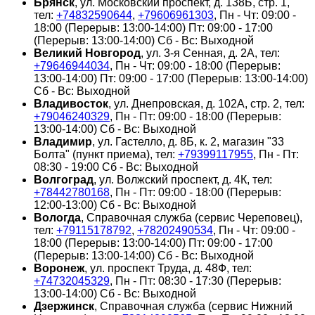
Брянск
, ул. Московский проспект, д. 138Б, стр. 1,
тел:
+74832590644
,
+79606961303
, Пн - Чт: 09:00 -
18:00 (Перерыв: 13:00-14:00) Пт: 09:00 - 17:00
(Перерыв: 13:00-14:00) Сб - Вс: Выходной
Великий Новгород
, ул. 3-я Сенная, д. 2А, тел:
+79646944034
, Пн - Чт: 09:00 - 18:00 (Перерыв:
13:00-14:00) Пт: 09:00 - 17:00 (Перерыв: 13:00-14:00)
Сб - Вс: Выходной
Владивосток
, ул. Днепровская, д. 102А, стр. 2, тел:
+79046240329
, Пн - Пт: 09:00 - 18:00 (Перерыв:
13:00-14:00) Сб - Вс: Выходной
Владимир
, ул. Гастелло, д. 8Б, к. 2, магазин "33
Болта" (пункт приема), тел:
+79399117955
, Пн - Пт:
08:30 - 19:00 Сб - Вс: Выходной
Волгоград
, ул. Волжский проспект, д. 4К, тел:
+78442780168
, Пн - Пт: 09:00 - 18:00 (Перерыв:
12:00-13:00) Сб - Вс: Выходной
Вологда
, Справочная служба (сервис Череповец),
тел:
+79115178792
,
+78202490534
, Пн - Чт: 09:00 -
18:00 (Перерыв: 13:00-14:00) Пт: 09:00 - 17:00
(Перерыв: 13:00-14:00) Сб - Вс: Выходной
Воронеж
, ул. проспект Труда, д. 48Ф, тел:
+74732045329
, Пн - Пт: 08:30 - 17:30 (Перерыв:
13:00-14:00) Сб - Вс: Выходной
Дзержинск
, Справочная служба (сервис Нижний