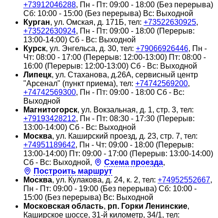
+73912046288
, Пн - Пт: 09:00 - 18:00 (Без перерыва)
Сб: 10:00 - 15:00 (Без перерыва) Вс: Выходной
Курган
, ул. Омская, д. 171Б, тел:
+73522630925
,
+73522630924
, Пн - Пт: 09:00 - 18:00 (Перерыв:
13:00-14:00) Сб - Вс: Выходной
Курск
, ул. Энгельса, д. 30, тел:
+79066926446
, Пн -
Чт: 08:00 - 17:00 (Перерыв: 12:00-13:00) Пт: 08:00 -
16:00 (Перерыв: 12:00-13:00) Сб - Вс: Выходной
Липецк
, ул. Стаханова, д.26А, сервисный центр
"Арсенал" (пункт приема), тел:
+74742569200
,
+74742569300
, Пн - Пт: 09:00 - 18:00 Сб - Вс:
Выходной
Магнитогорск
, ул. Вокзальная, д. 1, стр. 3, тел:
+79193428212
, Пн - Пт: 08:30 - 17:30 (Перерыв:
13:00-14:00) Сб - Вс: Выходной
Москва
, ул. Каширский проезд, д. 23, стр. 7, тел:
+74951189642
, Пн - Чт: 09:00 - 18:00 (Перерыв:
13:00-14:00) Пт: 09:00 - 17:00 (Перерыв: 13:00-14:00)
Сб - Вс: Выходной,
Схема проезда
,
Построить маршрут
Москва
, ул. Кулакова, д. 24, к. 2, тел:
+74952552667
,
Пн - Пт: 09:00 - 19:00 (Без перерыва) Сб: 10:00 -
15:00 (Без перерыва) Вс: Выходной
Московская область
,
рп. Горки Ленинские
,
Каширское шоссе, 31-й километр, 34/1, тел: