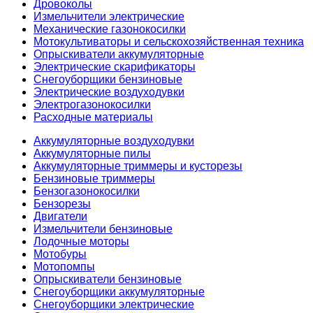
Дровоколы
Измельчители электрические
Механические газонокосилки
Мотокультиваторы и сельскохозяйственная техника
Опрыскиватели аккумуляторные
Электрические скарификаторы
Снегоуборщики бензиновые
Электрические воздуходувки
Электрогазонокосилки
Расходные материалы
Аккумуляторные воздуходувки
Аккумуляторные пилы
Аккумуляторные триммеры и кусторезы
Бензиновые триммеры
Бензогазонокосилки
Бензорезы
Двигатели
Измельчители бензиновые
Лодочные моторы
Мотобуры
Мотопомпы
Опрыскиватели бензиновые
Снегоуборщики аккумуляторные
Снегоуборщики электрические