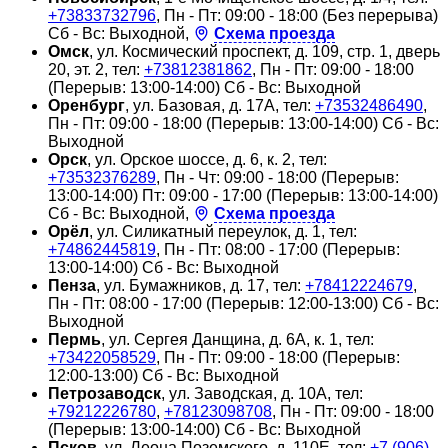
+73833732796
, Пн - Пт: 09:00 - 18:00 (Без перерыва)
Сб - Вс: Выходной,
Схема проезда
Омск
, ул. Космический проспект, д. 109, стр. 1, дверь
20, эт. 2, тел:
+73812381862
, Пн - Пт: 09:00 - 18:00
(Перерыв: 13:00-14:00) Сб - Вс: Выходной
Оренбург
, ул. Базовая, д. 17А, тел:
+73532486490
,
Пн - Пт: 09:00 - 18:00 (Перерыв: 13:00-14:00) Сб - Вс:
Выходной
Орск
, ул. Орское шоссе, д. 6, к. 2, тел:
+73532376289
, Пн - Чт: 09:00 - 18:00 (Перерыв:
13:00-14:00) Пт: 09:00 - 17:00 (Перерыв: 13:00-14:00)
Сб - Вс: Выходной,
Схема проезда
Орёл
, ул. Силикатный переулок, д. 1, тел:
+74862445819
, Пн - Пт: 08:00 - 17:00 (Перерыв:
13:00-14:00) Сб - Вс: Выходной
Пенза
, ул. Бумажников, д. 17, тел:
+78412224679
,
Пн - Пт: 08:00 - 17:00 (Перерыв: 12:00-13:00) Сб - Вс:
Выходной
Пермь
, ул. Сергея Данщина, д. 6А, к. 1, тел:
+73422058529
, Пн - Пт: 09:00 - 18:00 (Перерыв:
12:00-13:00) Сб - Вс: Выходной
Петрозаводск
, ул. Заводская, д. 10А, тел:
+79212226780
,
+78123098708
, Пн - Пт: 09:00 - 18:00
(Перерыв: 13:00-14:00) Сб - Вс: Выходной
Псков
, ул. Леона Поземского, д. 110Е, тел:
+7 (906)