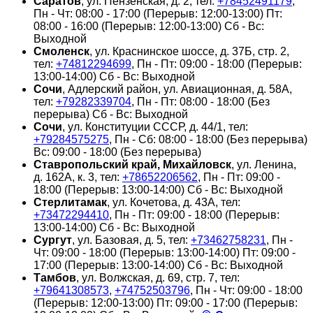
Саратов
, ул. Пензенская, д. 2, тел:
+78452491179
,
Пн - Чт: 08:00 - 17:00 (Перерыв: 12:00-13:00) Пт:
08:00 - 16:00 (Перерыв: 12:00-13:00) Сб - Вс:
Выходной
Смоленск
, ул. Краснинское шоссе, д. 37Б, стр. 2,
тел:
+74812294699
, Пн - Пт: 09:00 - 18:00 (Перерыв:
13:00-14:00) Сб - Вс: Выходной
Сочи
, Адлерский район, ул. Авиационная, д. 58А,
тел:
+79282339704
, Пн - Пт: 08:00 - 18:00 (Без
перерыва) Сб - Вс: Выходной
Сочи
, ул. Конституции СССР, д. 44/1, тел:
+79284575275
, Пн - Сб: 08:00 - 18:00 (Без перерыва)
Вс: 09:00 - 18:00 (Без перерыва)
Ставропольский край, Михайловск
, ул. Ленина,
д. 162А, к. 3, тел:
+78652206562
, Пн - Пт: 09:00 -
18:00 (Перерыв: 13:00-14:00) Сб - Вс: Выходной
Стерлитамак
, ул. Кочетова, д. 43А, тел:
+73472294410
, Пн - Пт: 09:00 - 18:00 (Перерыв:
13:00-14:00) Сб - Вс: Выходной
Сургут
, ул. Базовая, д. 5, тел:
+73462758231
, Пн -
Чт: 09:00 - 18:00 (Перерыв: 13:00-14:00) Пт: 09:00 -
17:00 (Перерыв: 13:00-14:00) Сб - Вс: Выходной
Тамбов
, ул. Волжская, д. 69, стр. 7, тел:
+79641308573
,
+74752503796
, Пн - Чт: 09:00 - 18:00
(Перерыв: 12:00-13:00) Пт: 09:00 - 17:00 (Перерыв: