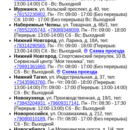
13:00-14:00) Сб - Вс: Выходной
Мурманск
, ул. Кольский проспект, д. 40, тел:
+78152230802
, Пн - Пт: 09:00 - 17:00 (Без перерыва)
Сб: 10:00 - 17:00 (Без перерыва) Вс: Выходной
Набережные Челны
, ул. Товарная, д. 6Б/1, тел:
+78552205743
,
+79089348009
, Пн - Пт: 09:00 - 18:00
(Перерыв: 13:00-14:00) Сб - Вс: Выходной
Нижний Новгород
, ул. Ларина, д. 18А, тел:
+78314290565
, Пн - Пт: 09:00 - 18:00 (Перерыв:
13:00-14:00) Сб - Вс: Выходной,
Схема проезда
Нижний Новгород
, Спортсменский переулок, 10 В,
Сервисный центр "Моя техника", тел:
+79991361660
, Пн - Пт: 08:00 - 17:00 (Без перерыва)
Сб - Вс: Выходной,
Схема проезда
Нижний Тагил
, ул. Индустриальная, д. 37, тел:
+73435963760
, Пн - Чт: 09:00 - 18:00 (Перерыв:
13:00-14:00) Пт: 09:00 - 17:00 (Перерыв: 13:00-14:00)
Сб - Вс: Выходной
Новокузнецк
, ул. Производственная, д. 19/1, тел:
+73843204931
,
+79609317141
, Пн - Пт: 08:30 - 17:30
(Перерыв: 12:00-13:00) Сб - Вс: Выходной
Новороссийск
, ул. Осоавиахима, д. 212, тел:
+79080010189
, Пн - Пт: 08:00 - 17:00 (Без перерыва)
Сб - Вс: Выходной
Новосибирск
, 1-е Мочищенское шоссе, д. 1/4, тел: